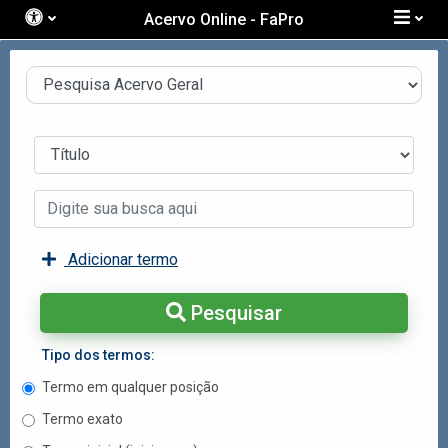
Acervo Online - FaPro
Adicionar termo
Pesquisar
Tipo dos termos
:
Termo em qualquer posição
Termo exato